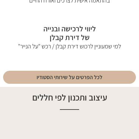
בהתאמה אישית לצרכים ואורח החיים
ליווי לרכישה ובנייה
של דירת קבלן
למי שמעוניין לרכוש דירת קבלן / רכש "על הנייר"
לכל הפרטים על שירותי הסטודיו
עיצוב ותכנון לפי חללים