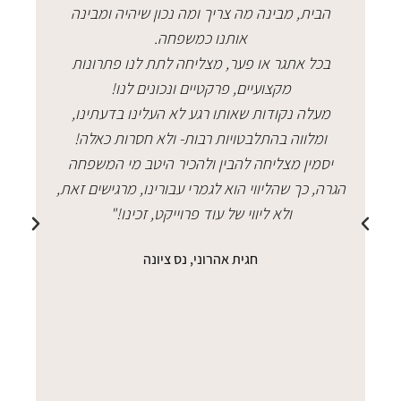
הבית, מבינה מה צריך ומה נכון שיהיה ומבינה
באו
אותנו כמשפחה.
ה
בכל אתגר או פער, מצליחה לתת לנו פתרונות
המ
מקצועיים, פרקטיים ונכונים לנו!
קש
מעלה נקודות שאותו רגע לא העלינו בדעתינו,
ה
ומלווה בהתלבטויות רבות- ולא חסרות כאלה!
ל
יסמין מצליחה להבין ולהכיר היטב מי המשפחה
הגרה, כך שהליווי הוא לגמרי עבורינו, מרגישים זאת,
ב
ולא ליווי של עוד פרוייקט, זכינו!"
לע
חגית אהרוני, נס ציונה
א