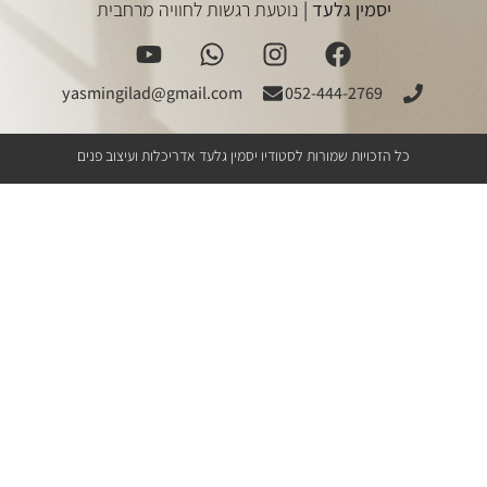
יסמין גלעד |
נוטעת רגשות לחוויה מרחבית
yasmingilad@gmail.com
052-444-2769
כל הזכויות שמורות לסטודיו יסמין גלעד אדריכלות ועיצוב פנים