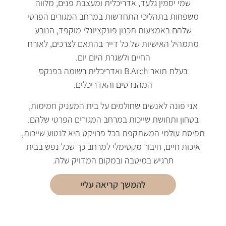
שמי יסמין גלעד, אדריכלית ומעצבת פנים, מלווה
משפחות בתהליכי התחדשות במרחב המגורים הפרטי
שלהם באמצעות תכנון פונקציונלי מוקפד, הנובע
מתמהיל האישיות של כל דייר בהתאם לצרכים, לאורח
החיים ולשגרת היום יום.
בעלת תואר B.Arch ואדריכלית רשומה בפנקס
המהנדסים והאדריכלים.
אני פונה לאנשים שחולמים על בית המעניק חמימות,
בטחון ותחושת שייכות במרחב המגורים הפרטי שלהם.
תפיסת עולמי המשתקפת בכל פרויקט היא לנטוע שייכות,
איכות חיים, חיבור מקסימלי למרחב כך שכל נפש בבית
תרגיש במיטבה ובמקום המדויק שלה.
להמשך קריאה עליי