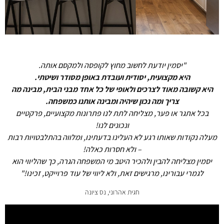
"יסמין יודעת לחשוב מחוץ לקופסה ולמקסם אותה.
היא מקצועית, יסודית ועובדת באופן מסודר ושיטתי.
היא קשובה מאוד לצרכים ולאופי של כל אחד מבני הבית, מבינה מה
צריך ומה נכון שיהיה ומבינה אותנו כמשפחה.
בכל אתגר או פער, מצליחה לתת לנו פתרונות מקצועיים, פרקטיים
ונכונים לנו!
מעלה נקודות שאותו רגע לא העלינו בדעתינו, ומלווה בהתלבטויות רבות
– ולא חסרות כאלה!
יסמין מצליחה להבין ולהכיר היטב מי המשפחה הגרה, כך שהליווי הוא
לגמרי עבורינו, מרגישים זאת, ולא ליווי של עוד פרוייקט, זכינו!"
חגית אהרוני, נס ציונה