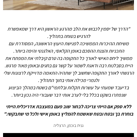
"הדרך של יסמין לכבוש את הלב מהרגע הראשון היא דרך שמאפשרת
להרגיש בטוחה בתהליך.
משיחת ההיכרות הממשיכה לפגישת היעוץ הראשונה, המסודרת עם
התכניות והצגת ההסכם באופן הקלאסי, האלגנטי והיפה ביותר.
ממשיך ליחס האישי לאורך כל התקופה בה טרם קיבלתי את המפתח את
היית בסבלנות רבה ודאגת לשמור על קשר גם בחגים ובאופן מאוד מרגש.
הרגשתי לאורך התקופה שחשוב לך שתהיה התאמה מדוייקת לרצונות שלי
ולגמרי מכילה אותי בתוך התהליך.
בדיעבד שמעתי על עשרות תקלות ובלתמי"ם בשטח במהלך הביצוע
שנפתרו בשקט בכלל בלי לערב אותי דבר שעבורי היה נכון ביותר.
ללא ספק אם הייתי צריכה לבחור שוב פעם במעצבת אדריכלית הייתי
בוחרת בך ובטח ובטח שאשמח להמליץ באופן אישי ולכל מי שתבקשי."
גנית בוכמן, הרצליה