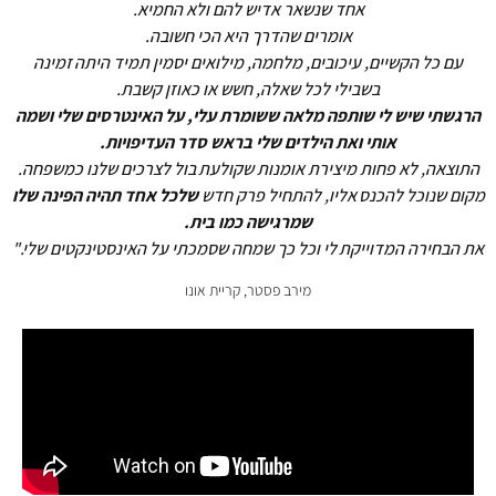
אחד שנשאר אדיש להם ולא החמיא.
אומרים שהדרך היא הכי חשובה.
עם כל הקשיים, עיכובים, מלחמה, מילואים יסמין תמיד היתה זמינה
בשבילי לכל שאלה, חשש או כאוזן קשבת.
הרגשתי שיש לי שותפה מלאה ששומרת עלי, על האינטרסים שלי ושמה
אותי ואת הילדים שלי בראש סדר העדיפויות.
התוצאה, לא פחות מיצירת אומנות שקולעת בול לצרכים שלנו כמשפחה.
מקום שנוכל להכנס אליו, להתחיל פרק חדש
שלכל אחד תהיה הפינה שלו
שמרגישה כמו בית.
את הבחירה המדוייקת לי וכל כך שמחה שסמכתי על האינסטינקטים שלי."
מירב פסטר, קריית אונו