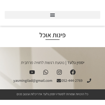
פינות אוכל
יסמין גלעד |
נוטעת רגשות לחוויה מרחבית
yasmingilad@gmail.com
052-444-2769
כל הזכויות שמורות לסטודיו יסמין גלעד אדריכלות ועיצוב פנים